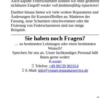
Auch kaputte Federscharniere können wir ohne größeren
sichtbaren Eingriff
wieder voll funktionsfähig reparieren
!
Darüber hinaus bieten wir viele weitere Reparaturen und
Änderungen für Kunststoffbrillen an: Mattieren der
Fassung, neue Scharniere einschwemmen oder die
Fixierung von Federscharnieren sind nur einige
Beispiele.
Sie haben noch Fragen?
… zu bestimmten Leistungen oder einen bestimmten
Wunsch?
Sprechen Sie uns an. Unser fachkundiges Personal hilft
Ihnen gerne weiter:
Kontakt
Telefon:
+49 06139 961014
E-Mail:
info@vogart-reparaturservice.de